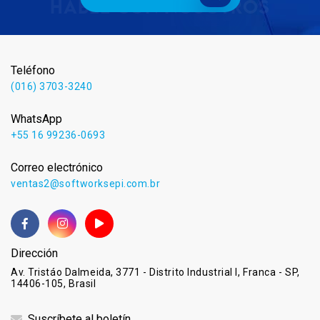
Teléfono
(016) 3703-3240
WhatsApp
+55 16 99236-0693
Correo electrónico
ventas2@softworksepi.com.br
Dirección
Av. Tristáo Dalmeida, 3771 - Distrito Industrial I, Franca - SP,
14406-105, Brasil
Suscríbete al boletín