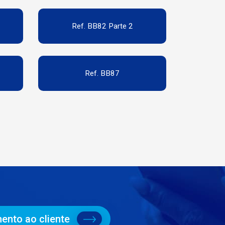
Ref. BB82 Parte 2
Ref. BB87
ento ao cliente