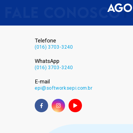
AGO
Telefone
(016) 3703-3240
WhatsApp
(016) 3703-3240
E-mail
epi@softworksepi.com.br