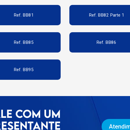
Ref. BB81
Ref. BB82 Parte 1
Ref. BB85
Ref. BB86
Ref. BB95
ALE COM UM
RESENTANTE
Atendim