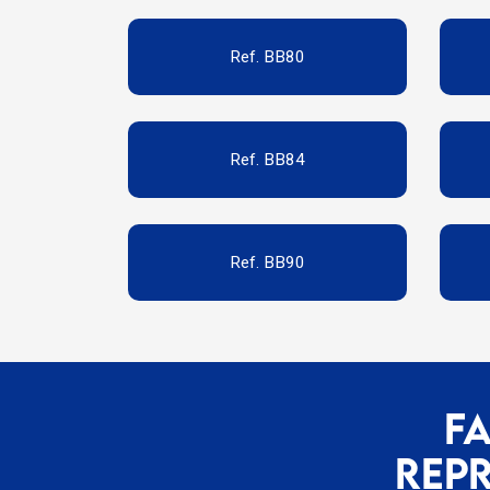
Ref. BB80
Ref. BB84
Ref. BB90
F
REP