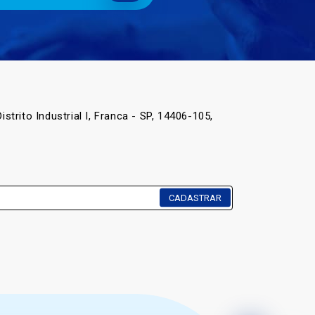
istrito Industrial I, Franca - SP, 14406-105,
CADASTRAR