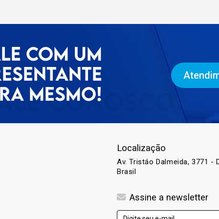
ALE COM UM
RESENTANTE
Atendim
RA MESMO!
Localização
Av. Tristáo Dalmeida, 3771 - D
Brasil
Assine a newsletter