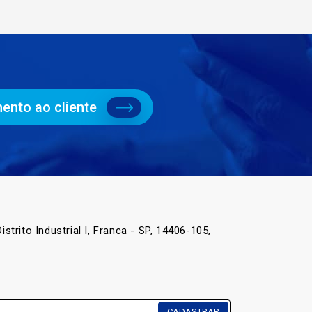
ento ao cliente
istrito Industrial I, Franca - SP, 14406-105,
CADASTRAR