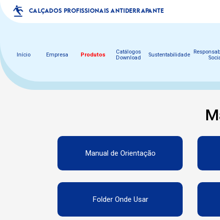
CALÇADOS PROFISSIONAIS ANTIDERRAPANTE
Catálogos
Responsab
Início
Empresa
Produtos
Sustentabilidade
Download
Soci
M
Manual de Orientação
Folder Onde Usar