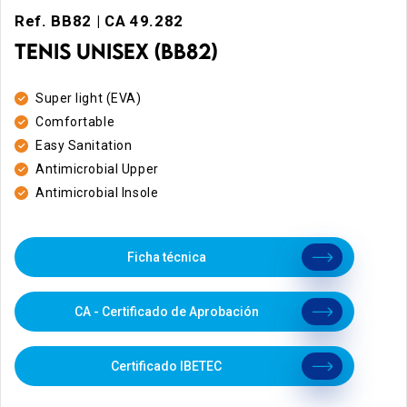
Ref. BB82 | CA 49.282
TENIS UNISEX (BB82)
Super light (EVA)
Comfortable
Easy Sanitation
Antimicrobial Upper
Antimicrobial Insole
Ficha técnica
CA - Certificado de Aprobación
Certificado IBETEC