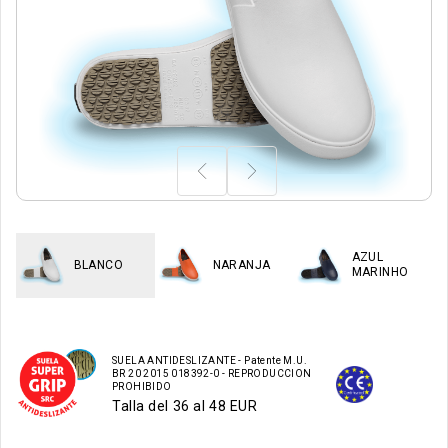
AZUL
BLANCO
NARANJA
MARINHO
SUELA ANTIDESLIZANTE - Patente M.U.
BR 20 2015 018392-0 - REPRODUCCION
PROHIBIDO
Talla del 36 al 48 EUR