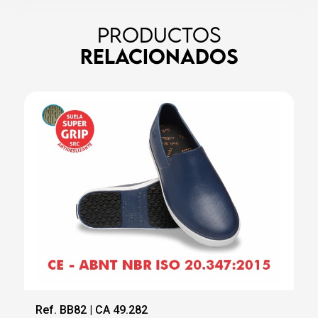
PRODUCTOS
RELACIONADOS
A 49.282
Ref. BB81 | CA 43