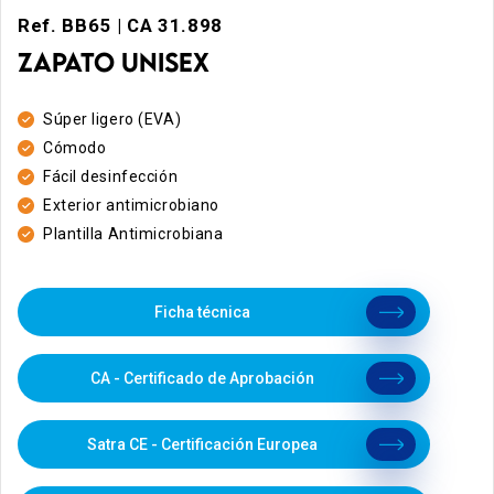
Ref. BB65 | CA 31.898
ZAPATO UNISEX
Súper ligero (EVA)
Cómodo
Fácil desinfección
Exterior antimicrobiano
Plantilla Antimicrobiana
Ficha técnica
CA - Certificado de Aprobación
Satra CE - Certificación Europea