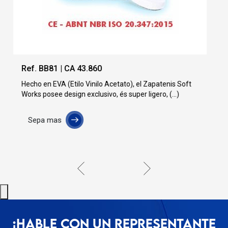
Ref. BB84 | CA 51.286
t
Sepa mas
¡HABLE CON UN REPRESENTANTE