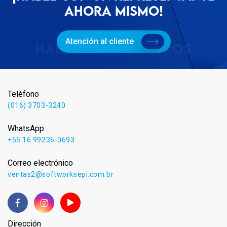
AHORA MISMO!
Atención al cliente
Teléfono
(016) 3703-3240
WhatsApp
+55 16 99236-0693
Correo electrónico
ventas2@softworksepi.com.br
Dirección