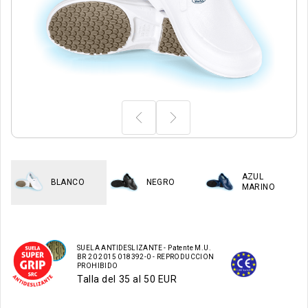
AZUL
BLANCO
NEGRO
MARINO
SUELA ANTIDESLIZANTE - Patente M.U.
BR 20 2015 018392-0 - REPRODUCCION
PROHIBIDO
Talla del 35 al 50 EUR