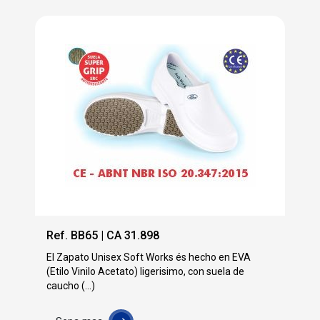
Ref. BB65 | CA 31.898
El Zapato Unisex Soft Works és hecho en EVA
(Etilo Vinilo Acetato) ligerisimo, con suela de
caucho (...)