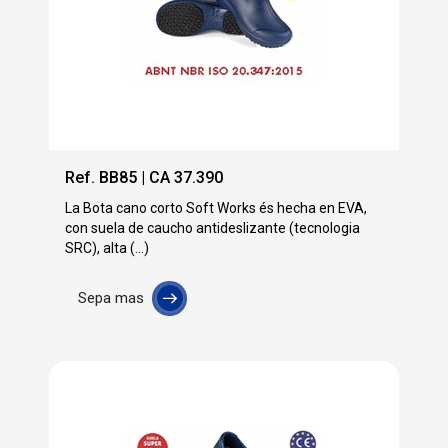
Ref. BB85 | CA 37.390
La Bota cano corto Soft Works és hecha en EVA,
con suela de caucho antideslizante (tecnologia
SRC), alta (...)
Sepa mas