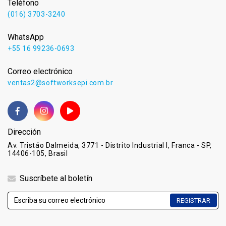
Teléfono
(016) 3703-3240
WhatsApp
+55 16 99236-0693
Correo electrónico
ventas2@softworksepi.com.br
Dirección
Av. Tristáo Dalmeida, 3771 - Distrito Industrial I, Franca - SP,
14406-105, Brasil
Suscríbete al boletín
REGISTRAR