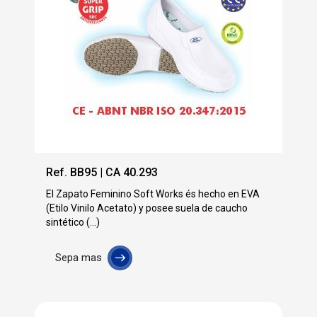
Ref. BB95 | CA 40.293
El Zapato Feminino Soft Works és hecho en EVA
(Etilo Vinilo Acetato) y posee suela de caucho
sintético (...)
Sepa mas