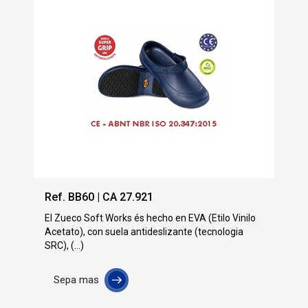
Ref. BB60 | CA 27.921
El Zueco Soft Works és hecho en EVA (Etilo Vinilo
Acetato), con suela antideslizante (tecnologia
SRC), (...)
Sepa mas