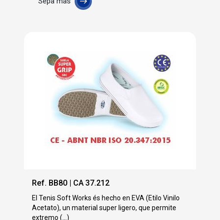
Sepa mas
Ref. BB80 | CA 37.212
El Tenis Soft Works és hecho en EVA (Etilo Vinilo
Acetato), un material super ligero, que permite
extremo (...)