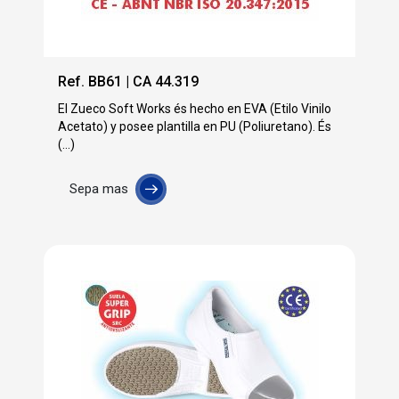
Ref. BB61 | CA 44.319
El Zueco Soft Works és hecho en EVA (Etilo Vinilo
Acetato) y posee plantilla en PU (Poliuretano). És
(...)
Sepa mas