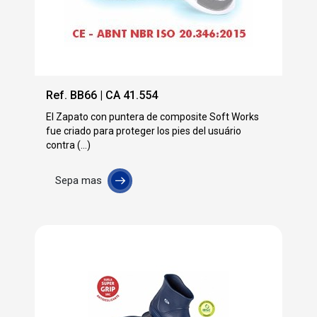
Ref. BB66 | CA 41.554
El Zapato con puntera de composite Soft Works
fue criado para proteger los pies del usuário
contra (...)
Sepa mas