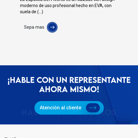
moderno de uso profesional hecho en EVA, con
suela de (...)
Sepa mas
¡HABLE CON UN REPRESENTANTE
AHORA MISMO!
Atención al cliente