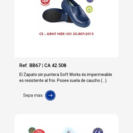
Ref. BB67 | CA 42.508
El Zapato sin puntera Soft Works és impermeable
es resistente al frio. Posee suela de caucho (...)
Sepa mas